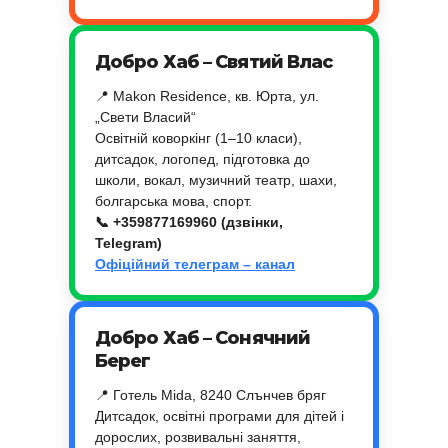
Добро Хаб – Святий Влас
📍 Makon Residence, кв. Юрта, ул.
„Свети Власий“
Освітній коворкінг (1–10 класи),
дитсадок, логопед, підготовка до
школи, вокал, музичний театр, шахи,
болгарська мова, спорт.
📞 +359877169960 (дзвінки,
Telegram)
Офіційний телеграм – канал
Добро Хаб – Сонячний
Берег
📍 Готель Mida, 8240 Слънчев бряг
Дитсадок, освітні програми для дітей і
дорослих, розвивальні заняття,