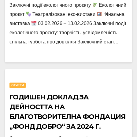
Заключні події екологічного проєкту
Екологічний
проєкт
Театралізовані еко-вистави
Фінальна
виставка
03.02.2026 – 13.02.2026 Заключні події
екологічного проєкту: творчість, усвідомленість і
спільна турбота про довкілля Заключний етап…
OТЧЕТИ
ГОДИШЕН ДОКЛАД ЗА
ДЕЙНОСТТА НА
БЛАГОТВОРИТЕЛНА ФОНДАЦИЯ
„ФОНД ДОБРО“ ЗА 2024 Г.