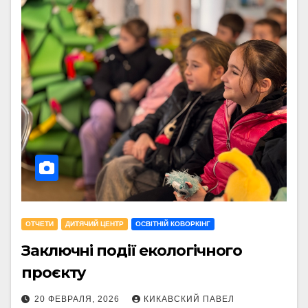
OТЧЕТИ
ДИТЯЧИЙ ЦЕНТР
ОСВІТНІЙ КОВОРКІНГ
Заключні події екологічного
проєкту
20 ФЕВРАЛЯ, 2026
КИКАВСКИЙ ПАВЕЛ