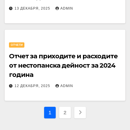
13 ДЕКАБРЯ, 2025
ADMIN
OТЧЕТИ
Отчет за приходите и расходите
от нестопанска дейност за 2024
година
12 ДЕКАБРЯ, 2025
ADMIN
Пагинация
1
2
записей