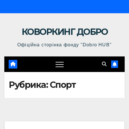
Перейти
к
содержимому
КОВОРКИНГ ДОБРО
Офіційна сторінка фонду "Dobro HUB"
Рубрика:
Спорт