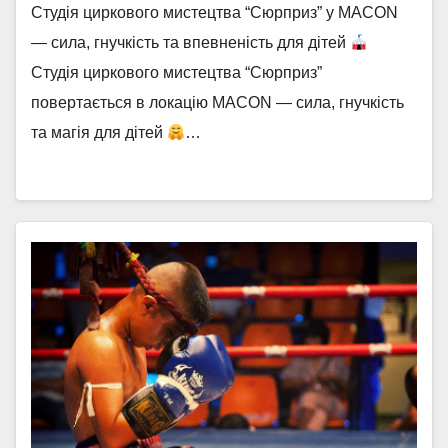
Студія циркового мистецтва “Сюрприз” у MACON
— сила, гнучкість та впевненість для дітей
Студія циркового мистецтва “Сюрприз”
повертається в локацію MACON — сила, гнучкість
та магія для дітей
…