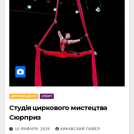
ДИТЯЧИЙ ЦЕНТР
СПОРТ
Студія циркового мистецтва
Сюрприз
10 ЯНВАРЯ, 2026
КИКАВСКИЙ ПАВЕЛ