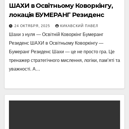
ШАХИ в Освітньому Коворкінгу,
локація БУМЕРАНГ Резиденс
24 ОКТЯБРЯ, 2025
КИКАВСКИЙ ПАВЕЛ
Шахи з нуля — Освітній Коворкінг Бумеранг
Резиденс ШАХИ в Освітньому Коворкінгу —
Бумеранг Резиденс Шахи — це не просто гра. Це
тренажер стратегічного мислення, логіки, пам’яті та
уважності. А…