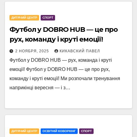
ДИТЯЧИЙ ЦЕНТР
СПОРТ
Футбол у DOBRO HUB — це про
рух, команду і круті емоції!
2 НОЯБРЯ, 2025
КИКАВСКИЙ ПАВЕЛ
Футбол у DOBRO HUB — рух, команда і круті
емоції! Футбол у DOBRO HUB — це про рух,
команду і круті емоції! Ми розпочали тренування
наприкінці вересня — і з…
ДИТЯЧИЙ ЦЕНТР
ОСВІТНІЙ КОВОРКІНГ
СПОРТ