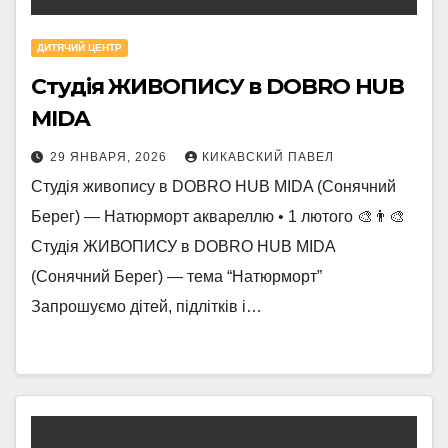
ДИТЯЧИЙ ЦЕНТР
Студія ЖИВОПИСУ в DOBRO HUB
MIDA
29 ЯНВАРЯ, 2026
КИКАВСКИЙ ПАВЕЛ
Студія живопису в DOBRO HUB MIDA (Сонячний
Берег) — Натюрморт аквареллю • 1 лютого 🎨👨‍🎨
Студія ЖИВОПИСУ в DOBRO HUB MIDA
(Сонячний Берег) — тема “Натюрморт”
Запрошуємо дітей, підлітків і…