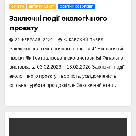
OТЧЕТИ
ДИТЯЧИЙ ЦЕНТР
ОСВІТНІЙ КОВОРКІНГ
Заключні події екологічного
проєкту
20 ФЕВРАЛЯ, 2026
КИКАВСКИЙ ПАВЕЛ
Заключні події екологічного проєкту 🌿 Екологічний
проєкт 🎭 Театралізовані еко-вистави 🖼️ Фінальна
виставка 📅 03.02.2026 – 13.02.2026 Заключні події
екологічного проєкту: творчість, усвідомленість і
спільна турбота про довкілля Заключний етап…