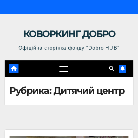
Перейти
к
содержимому
КОВОРКИНГ ДОБРО
Офіційна сторінка фонду "Dobro HUB"
Рубрика:
Дитячий центр