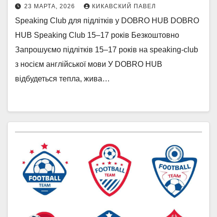
23 МАРТА, 2026
КИКАВСКИЙ ПАВЕЛ
Speaking Club для підлітків у DOBRO HUB DOBRO
HUB Speaking Club 15–17 років Безкоштовно
Запрошуємо підлітків 15–17 років на speaking-club
з носієм англійської мови У DOBRO HUB
відбудеться тепла, жива…