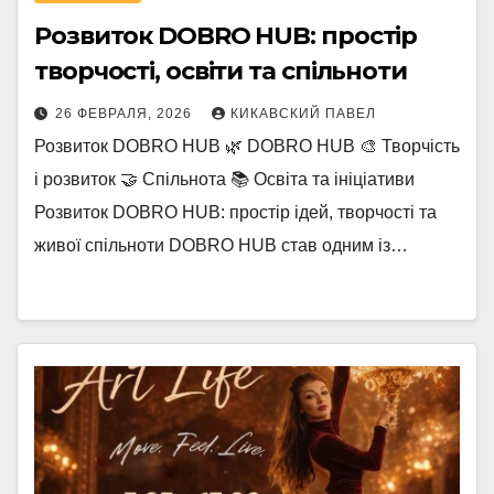
Розвиток DOBRO HUB: простір
творчості, освіти та спільноти
26 ФЕВРАЛЯ, 2026
КИКАВСКИЙ ПАВЕЛ
Розвиток DOBRO HUB 🌿 DOBRO HUB 🎨 Творчість
і розвиток 🤝 Спільнота 📚 Освіта та ініціативи
Розвиток DOBRO HUB: простір ідей, творчості та
живої спільноти DOBRO HUB став одним із…