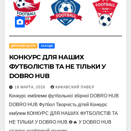
ДИТЯЧИЙ ЦЕНТР
ЗАХОДИ
КОНКУРС ДЛЯ НАШИХ
ФУТБОЛІСТІВ ТА НЕ ТІЛЬКИ У
DOBRO HUB
18 МАРТА, 2026
КИКАВСКИЙ ПАВЕЛ
Конкурс емблеми футбольної збірної DOBRO HUB
DOBRO HUB Футбол Творчість дітей Конкурс
емблем КОНКУРС ДЛЯ НАШИХ ФУТБОЛІСТІВ ТА
НЕ ТІЛЬКИ У DOBRO HUB ⚽️🔥 У DOBRO HUB
стартує особливий конкурс,…