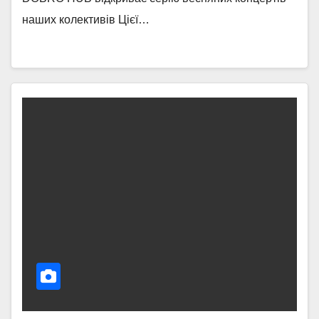
наших колективів Цієї…