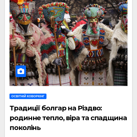
ОСВІТНІЙ КОВОРКІНГ
Традиції болгар на Різдво:
родинне тепло, віра та спадщина
поколінь