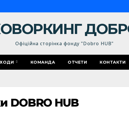
КОВОРКИНГ ДОБР
Офіційна сторінка фонду "Dobro HUB"
АХОДИ
КОМАНДА
OТЧЕТИ
КОНТАКТИ
ки DOBRO HUB