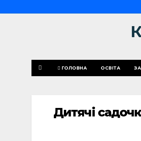
ГОЛОВНА
ОСВІТА
З
Дитячі садоч