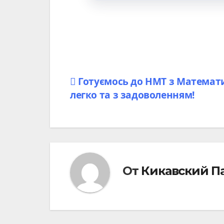
Готуємось до НМТ з Математ
легко та з задоволенням!
От
Кикавский П