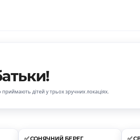
атьки!
приймають дітей у трьох зручних локаціях.
✅ СОНЯЧНИЙ БЕРЕГ
✅ С