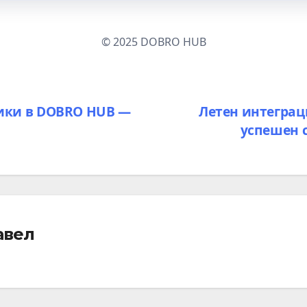
© 2025 DOBRO HUB
ики в DOBRO HUB —
Летен интеграц
успешен 
авел