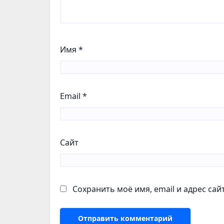
Имя
*
Email
*
Сайт
Сохранить моё имя, email и адрес са