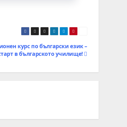
ионен курс по български език –
старт в българското училище!