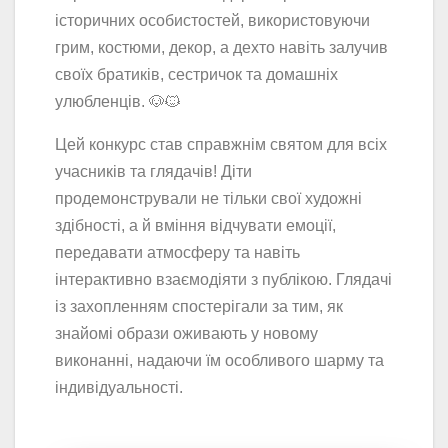
історичних особистостей, використовуючи
грим, костюми, декор, а дехто навіть залучив
своїх братиків, сестричок та домашніх
улюбленців. 🐶🐱
Цей конкурс став справжнім святом для всіх
учасників та глядачів! Діти
продемонстрували не тільки свої художні
здібності, а й вміння відчувати емоції,
передавати атмосферу та навіть
інтерактивно взаємодіяти з публікою. Глядачі
із захопленням спостерігали за тим, як
знайомі образи оживають у новому
виконанні, надаючи їм особливого шарму та
індивідуальності.