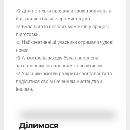
🎨 Діти не тільки проявили свою творчість, а
й дізналися більше про мистецтво.
🎨 Було багато веселих моментів у процесі
підготовки.
🎨 Найкреативніші учасники отримали чудові
призи!
🎨 Атмосфера заходу була наповнена
захопленням, натхненням та позитивом.
🎨 Учасники змогли розкрити свої таланти та
поділитися своїм баченням мистецтва з
іншими.
Ділимося