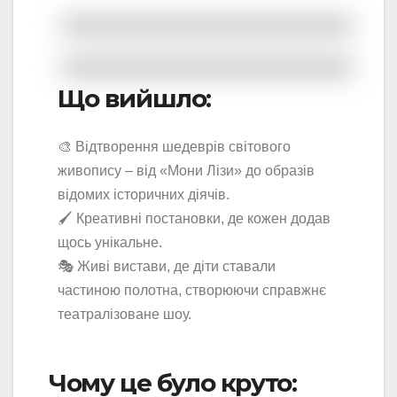
Що вийшло:
🎨 Відтворення шедеврів світового
живопису – від «Мони Лізи» до образів
відомих історичних діячів.
🖌️ Креативні постановки, де кожен додав
щось унікальне.
🎭 Живі вистави, де діти ставали
частиною полотна, створюючи справжнє
театралізоване шоу.
Чому це було круто: