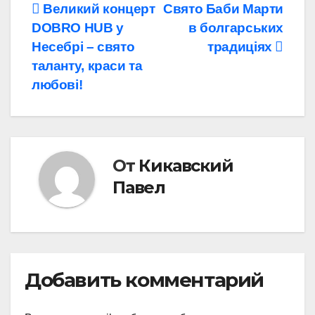
Великий концерт
Свято Баби Марти
DOBRO HUB у
в болгарських
Несебрі – свято
традиціях
таланту, краси та
любові!
От
Кикавский
Павел
Добавить комментарий