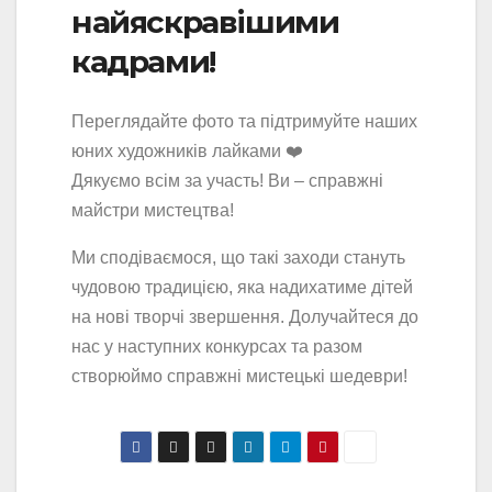
найяскравішими
кадрами!
Переглядайте фото та підтримуйте наших
юних художників лайками ❤️
Дякуємо всім за участь! Ви – справжні
майстри мистецтва!
Ми сподіваємося, що такі заходи стануть
чудовою традицією, яка надихатиме дітей
на нові творчі звершення. Долучайтеся до
нас у наступних конкурсах та разом
створюймо справжні мистецькі шедеври!