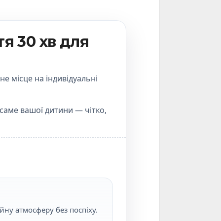
я 30 хв для
ьне місце
на індивідуальні
 саме вашої дитини — чітко,
йну атмосферу без поспіху.