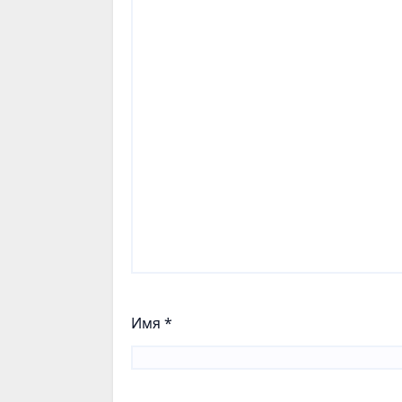
Имя
*