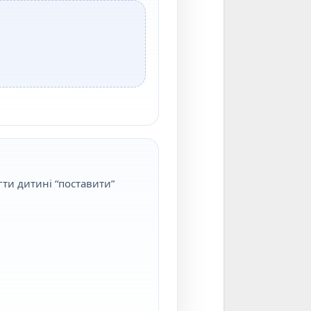
ти дитині “поставити”