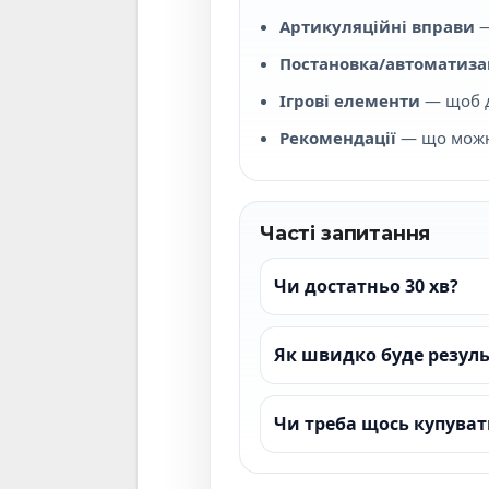
Артикуляційні вправи
—
Постановка/автоматизац
Ігрові елементи
— щоб д
Рекомендації
— що можна
Часті запитання
Чи достатньо 30 хв?
Як швидко буде резуль
Чи треба щось купуват