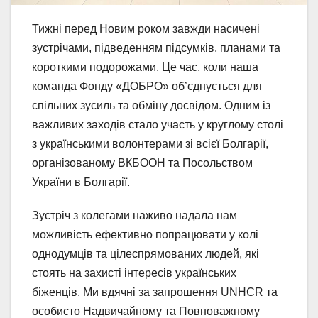
Тижні перед Новим роком завжди насичені
зустрічами, підведенням підсумків, планами та
короткими подорожами. Це час, коли наша
команда Фонду «ДОБРО» об’єднується для
спільних зусиль та обміну досвідом. Одним із
важливих заходів стало участь у круглому столі
з українськими волонтерами зі всієї Болгарії,
організованому ВКБООН та Посольством
України в Болгарії.
Зустріч з колегами наживо надала нам
можливість ефективно попрацювати у колі
однодумців та цілеспрямованих людей, які
стоять на захисті інтересів українських
біженців. Ми вдячні за запрошення UNHCR та
особисто Надвичайному та Повноважному