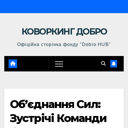
Перейти
к
содержимому
КОВОРКИНГ ДОБРО
Офіційна сторінка фонду "Dobro HUB"
Об’єднання Сил:
Зустрічі Команди