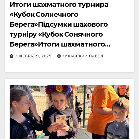
Итоги шахматного турнира
«Кубок Солнечного
Берега»Підсумки шахового
турніру «Кубок Сонячного
Берега»Итоги шахматного
турнира «Кубок Солнечного
6 ФЕВРАЛЯ, 2025
КИКАВСКИЙ ПАВЕЛ
Берега»