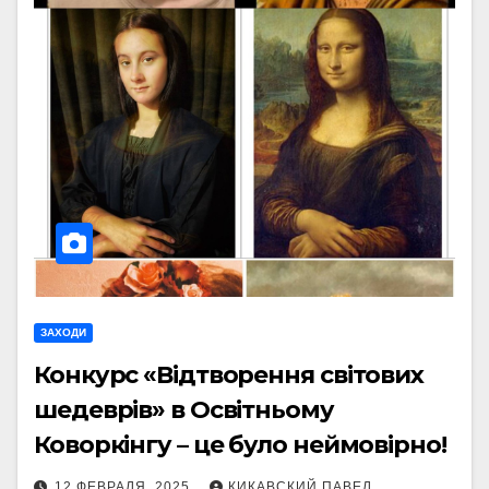
ЗАХОДИ
Конкурс «Відтворення світових
шедеврів» в Освітньому
Коворкінгу – це було неймовірно!
12 ФЕВРАЛЯ, 2025
КИКАВСКИЙ ПАВЕЛ