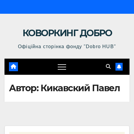
Перейти
к
содержимому
КОВОРКИНГ ДОБРО
Офіційна сторінка фонду "Dobro HUB"
Автор:
Кикавский Павел