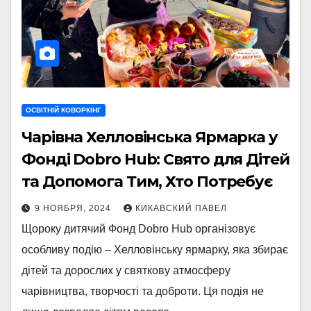
ОСВІТНІЙ КОВОРКІНГ
Чарівна Хелловінська Ярмарка у
Фонді Dobro Hub: Свято для Дітей
та Допомога Тим, Хто Потребує
9 НОЯБРЯ, 2024
КИКАВСКИЙ ПАВЕЛ
Щороку дитячий Фонд Dobro Hub організовує
особливу подію – Хелловінську ярмарку, яка збирає
дітей та дорослих у святкову атмосферу
чарівництва, творчості та доброти. Ця подія не