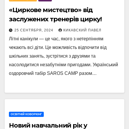
«Циркове мистецтво» від
заслужених тренерів цирку!
25 СЕНТЯБРЯ, 2024
КИКАВСКИЙ ПАВЕЛ
Літні канікули — це час, якого з нетерпінням
чекають всі діти. Це можливість відпочити від
шкільних занять, зустрітися з друзями та
насолодитися незабутніми пригодами. Український
оздоровчий табір SAROS CAMP разом…
ОСВІТНІЙ КОВОРКІНГ
Новий навчальний рік у